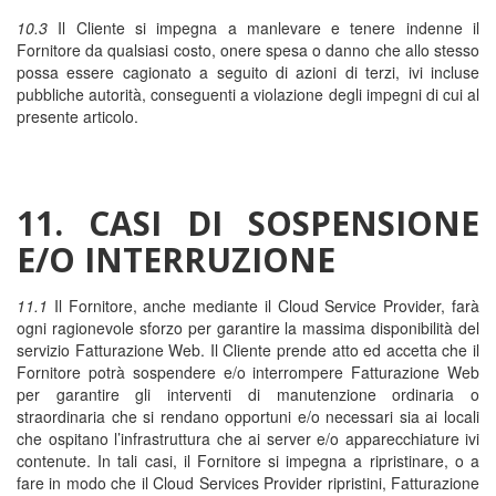
10.3
Il Cliente si impegna a manlevare e tenere indenne il
Fornitore da qualsiasi costo, onere spesa o danno che allo stesso
possa essere cagionato a seguito di azioni di terzi, ivi incluse
pubbliche autorità, conseguenti a violazione degli impegni di cui al
presente articolo.
11. CASI DI SOSPENSIONE
E/O INTERRUZIONE
11.1
Il Fornitore, anche mediante il Cloud Service Provider, farà
ogni ragionevole sforzo per garantire la massima disponibilità del
servizio Fatturazione Web. Il Cliente prende atto ed accetta che il
Fornitore potrà sospendere e/o interrompere Fatturazione Web
per garantire gli interventi di manutenzione ordinaria o
straordinaria che si rendano opportuni e/o necessari sia ai locali
che ospitano l’infrastruttura che ai server e/o apparecchiature ivi
contenute. In tali casi, il Fornitore si impegna a ripristinare, o a
fare in modo che il Cloud Services Provider ripristini, Fatturazione