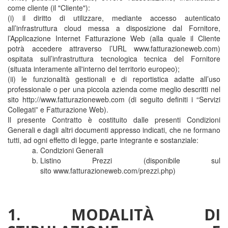
come cliente (il "Cliente"):
(i) il diritto di utilizzare, mediante accesso autenticato
all’infrastruttura cloud messa a disposizione dal Fornitore,
l’Applicazione Internet Fatturazione Web (alla quale il Cliente
potrà accedere attraverso l’URL www.fatturazioneweb.com)
ospitata sull’infrastruttura tecnologica tecnica del Fornitore
(situata interamente all'interno del territorio europeo);
(ii) le funzionalità gestionali e di reportistica adatte all’uso
professionale o per una piccola azienda come meglio descritti nel
sito http://www.fatturazioneweb.com (di seguito definiti i “Servizi
Collegati” e Fatturazione Web).
Il presente Contratto è costituito dalle presenti Condizioni
Generali e dagli altri documenti appresso indicati, che ne formano
tutti, ad ogni effetto di legge, parte integrante e sostanziale:
Condizioni Generali
Listino Prezzi (disponibile sul
sito www.fatturazioneweb.com/prezzi.php)
1. MODALITÀ DI