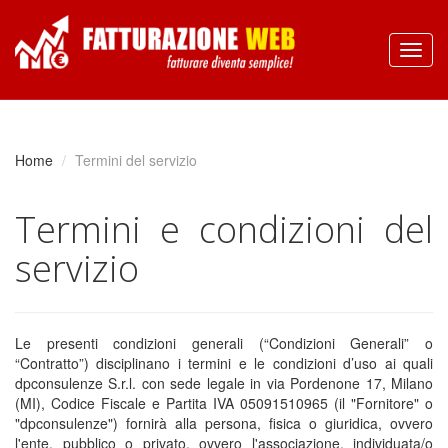
Home
Termini del servizio
Termini e condizioni del
servizio
Le presenti condizioni generali (“Condizioni Generali” o
“Contratto”) disciplinano i termini e le condizioni d’uso ai quali
dpconsulenze S.r.l. con sede legale in via Pordenone 17, Milano
(MI), Codice Fiscale e Partita IVA 05091510965 (il "Fornitore" o
"dpconsulenze") fornirà alla persona, fisica o giuridica, ovvero
l'ente, pubblico o privato, ovvero l'associazione, individuata/o