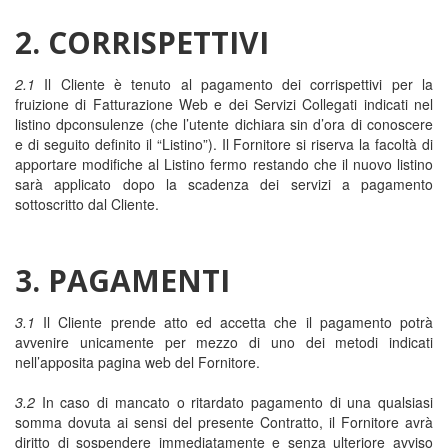
2. CORRISPETTIVI
2.1
Il Cliente è tenuto al pagamento dei corrispettivi per la
fruizione di Fatturazione Web e dei Servizi Collegati indicati nel
listino dpconsulenze (che l’utente dichiara sin d’ora di conoscere
e di seguito definito il “Listino”). Il Fornitore si riserva la facoltà di
apportare modifiche al Listino fermo restando che il nuovo listino
sarà applicato dopo la scadenza dei servizi a pagamento
sottoscritto dal Cliente.
3. PAGAMENTI
3.1
Il Cliente prende atto ed accetta che il pagamento potrà
avvenire unicamente per mezzo di uno dei metodi indicati
nell’apposita pagina web del Fornitore.
3.2
In caso di mancato o ritardato pagamento di una qualsiasi
somma dovuta ai sensi del presente Contratto, il Fornitore avrà
diritto di sospendere immediatamente e senza ulteriore avviso