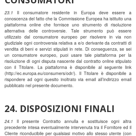
23.1
Il consumatore residente in Europa deve essere a
conoscenza del fatto che la Commissione Europea ha istituito una
piattaforma online che fornisce uno strumento di risoluzione
alternativa delle controversie. Tale strumento può essere
utilizzato dal consumatore europeo per risolvere in via non
giudiziale ogni controversia relativa a e/o derivante da contratti di
vendita di beni e servizi stipulati in rete. Di conseguenza, se sei
un consumatore europeo, puoi usare tale piattaforma per la
risoluzione di ogni disputa nascente dal contratto online stipulato
con il Titolare. La piattaforma è disponibile al seguente link
(http://ec.europa.eu/consumers/odr/). Il Titolare è disponibile a
rispondere ad ogni quesito inoltrato via email all’indirizzo email
pubblicato nel presente documento.
24. DISPOSIZIONI FINALI
24.1
Il presente Contratto annulla e sostituisce ogni altra
precedente intesa eventualmente intervenuta tra il Fornitore ed il
Cliente riconducibile per qualsiasi motivo allo stesso utente (con