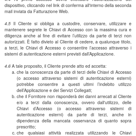
dispositivo, cliccando nel link di conferma all'interno della seconda
mail inviata da Fatturazione Web.
4.5
Il Cliente si obbliga a custodire, conservare, utilizzare e
mantenere segrete le Chiavi di Accesso con la massima cura e
diligenza anche al fine di evitare l’utilizzo da parte di terzi non
autorizzati. È fatto divieto al Cliente di cedere, a qualunque titolo,
a terzi, le Chiavi di Accesso o consentire l’accesso attraverso i
sistemi di autenticazione esterni previsti dall’Applicazione.
4.6
A tale proposito, il Cliente prende atto ed accetta:
che la conoscenza da parte di terzi delle Chiavi di Accesso
(o accesso attraverso sistemi di autenticazione esterni)
potrebbe consentire a questi ultimi l’indebito utilizzo
dell’Applicazione e dei Servizi Collegati;
che il Fornitore non risponderà dei danni arrecati al Cliente
e/o a terzi dalla conoscenza, ovvero dall'utilizzo, delle
Chiavi d’Accesso (o accesso attraverso sistemi di
autenticazione esterni) da parte di terzi, anche in
dipendenza della mancata osservanza di quanto sopra
prescritto;
che qualsiasi attività realizzata utilizzando le Chiavi