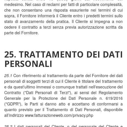
medesimo. Nel caso di reclami per fatti di particolare complessità,
che non consentano una risposta esauriente nei termini di cui
sopra, il Fornitore informerà il Cliente entro i predetti termini sullo
stato di avanzamento della pratica. Il Cliente si impegna a non
cedere il contratto a terzi senza previa autorizzazione scritta da
parte del Fornitore.
25. TRATTAMENTO DEI DATI
PERSONALI
25.1
Con riferimento al trattamento da parte del Fornitore dei dati
personali di soggetti terzi di cui il Cliente è titolare del trattamento
e da quest'ultimo immessi o comunque trattati nell'esecuzione del
Contratto ("Dati Personali di Terzi"), ai sensi del Regolamento
Generale per la Protezione dei Dati Personale n. 619/2016
("GDPR"), le Parti si danno atto e accettano di conformarsi a
quanto previsto per il Trattamento di Dati Personali, disponibile
all’indirizzo www.fatturazioneweb.com/privacy.php
25.2
I dati personali del Cliente, o del personale del Cliente e