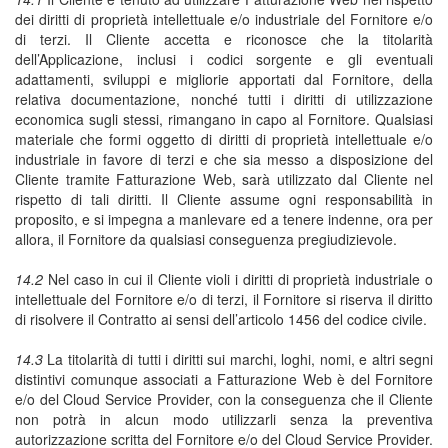
dei diritti di proprietà intellettuale e/o industriale del Fornitore e/o
di terzi. Il Cliente accetta e riconosce che la titolarità
dell’Applicazione, inclusi i codici sorgente e gli eventuali
adattamenti, sviluppi e migliorie apportati dal Fornitore, della
relativa documentazione, nonché tutti i diritti di utilizzazione
economica sugli stessi, rimangano in capo al Fornitore. Qualsiasi
materiale che formi oggetto di diritti di proprietà intellettuale e/o
industriale in favore di terzi e che sia messo a disposizione del
Cliente tramite Fatturazione Web, sarà utilizzato dal Cliente nel
rispetto di tali diritti. Il Cliente assume ogni responsabilità in
proposito, e si impegna a manlevare ed a tenere indenne, ora per
allora, il Fornitore da qualsiasi conseguenza pregiudizievole.
14.2
Nel caso in cui il Cliente violi i diritti di proprietà industriale o
intellettuale del Fornitore e/o di terzi, il Fornitore si riserva il diritto
di risolvere il Contratto ai sensi dell’articolo 1456 del codice civile.
14.3
La titolarità di tutti i diritti sui marchi, loghi, nomi, e altri segni
distintivi comunque associati a Fatturazione Web è del Fornitore
e/o del Cloud Service Provider, con la conseguenza che il Cliente
non potrà in alcun modo utilizzarli senza la preventiva
autorizzazione scritta del Fornitore e/o del Cloud Service Provider.