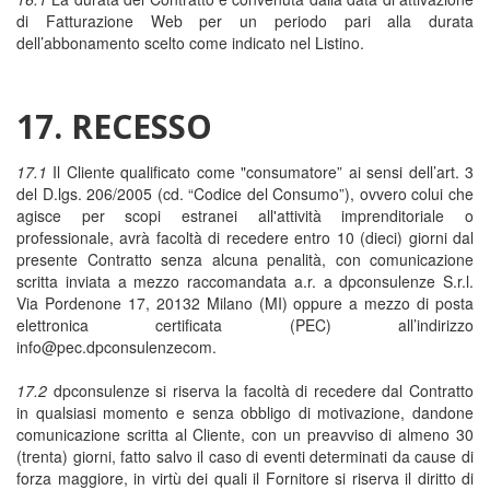
di Fatturazione Web per un periodo pari alla durata
dell’abbonamento scelto come indicato nel Listino.
17. RECESSO
17.1
Il Cliente qualificato come "consumatore” ai sensi dell’art. 3
del D.lgs. 206/2005 (cd. “Codice del Consumo”), ovvero colui che
agisce per scopi estranei all'attività imprenditoriale o
professionale, avrà facoltà di recedere entro 10 (dieci) giorni dal
presente Contratto senza alcuna penalità, con comunicazione
scritta inviata a mezzo raccomandata a.r. a dpconsulenze S.r.l.
Via Pordenone 17, 20132 Milano (MI) oppure a mezzo di posta
elettronica certificata (PEC) all’indirizzo
info@pec.dpconsulenzecom.
17.2
dpconsulenze si riserva la facoltà di recedere dal Contratto
in qualsiasi momento e senza obbligo di motivazione, dandone
comunicazione scritta al Cliente, con un preavviso di almeno 30
(trenta) giorni, fatto salvo il caso di eventi determinati da cause di
forza maggiore, in virtù dei quali il Fornitore si riserva il diritto di