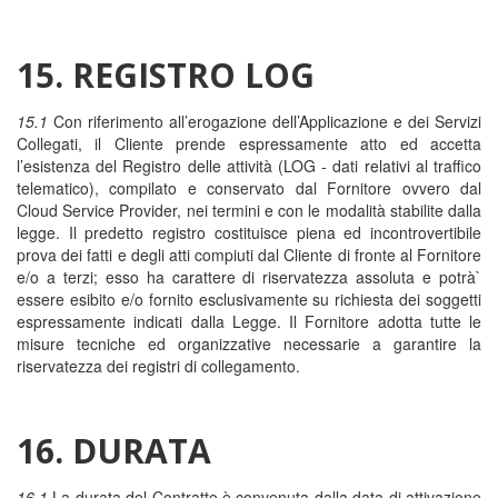
15. REGISTRO LOG
15.1
Con riferimento all’erogazione dell’Applicazione e dei Servizi
Collegati, il Cliente prende espressamente atto ed accetta
l’esistenza del Registro delle attività (LOG - dati relativi al traffico
telematico), compilato e conservato dal Fornitore ovvero dal
Cloud Service Provider, nei termini e con le modalità stabilite dalla
legge. Il predetto registro costituisce piena ed incontrovertibile
prova dei fatti e degli atti compiuti dal Cliente di fronte al Fornitore
e/o a terzi; esso ha carattere di riservatezza assoluta e potrà`
essere esibito e/o fornito esclusivamente su richiesta dei soggetti
espressamente indicati dalla Legge. Il Fornitore adotta tutte le
misure tecniche ed organizzative necessarie a garantire la
riservatezza dei registri di collegamento.
16. DURATA
16.1
La durata del Contratto è convenuta dalla data di attivazione