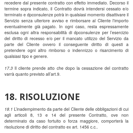
recedere dal presente contratto con effetto immediato. Decorso il
termine sopra indicato, il Contratto dovrà intendersi cessato e/o
terminato e dpconsulenze potrà in qualsiasi momento disattivare il
Servizio senza ulteriore avviso e rimborsare al Cliente l'importo
eventualmente già pagato. In ogni caso, resta espressamente
esclusa ogni altra responsabilità di dpconsulenze per l’esercizio
del diritto di recesso e/o per il mancato utilizzo del Servizio da
parte del Cliente ovvero il conseguente diritto di questi a
pretendere ogni altro rimborso o indennizzo o risarcimento di
qualsiasi tipo e genere.
17.3
Il cliente prende atto che dopo la cessazione del contratto
varrà quanto previsto all’art.9.
18. RISOLUZIONE
18.1
L’inadempimento da parte del Cliente delle obbligazioni di cui
agli articoli 8, 13 e 14 del presente Contratto, ove non
determinato da caso fortuito o forza maggiore, comporterà la
risoluzione di diritto del contratto ex art. 1456 c.c..