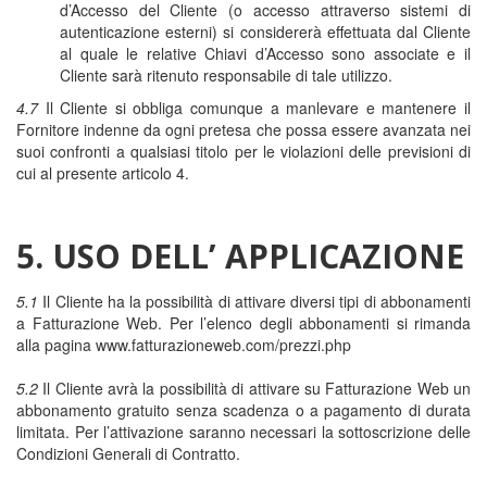
d’Accesso del Cliente (o accesso attraverso sistemi di
autenticazione esterni) si considererà effettuata dal Cliente
al quale le relative Chiavi d’Accesso sono associate e il
Cliente sarà ritenuto responsabile di tale utilizzo.
4.7
Il Cliente si obbliga comunque a manlevare e mantenere il
Fornitore indenne da ogni pretesa che possa essere avanzata nei
suoi confronti a qualsiasi titolo per le violazioni delle previsioni di
cui al presente articolo 4.
5. USO DELL’ APPLICAZIONE
5.1
Il Cliente ha la possibilità di attivare diversi tipi di abbonamenti
a Fatturazione Web. Per l’elenco degli abbonamenti si rimanda
alla pagina www.fatturazioneweb.com/prezzi.php
5.2
Il Cliente avrà la possibilità di attivare su Fatturazione Web un
abbonamento gratuito senza scadenza o a pagamento di durata
limitata. Per l’attivazione saranno necessari la sottoscrizione delle
Condizioni Generali di Contratto.