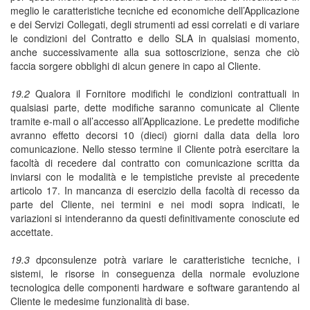
meglio le caratteristiche tecniche ed economiche dell’Applicazione
e dei Servizi Collegati, degli strumenti ad essi correlati e di variare
le condizioni del Contratto e dello SLA in qualsiasi momento,
anche successivamente alla sua sottoscrizione, senza che ciò
faccia sorgere obblighi di alcun genere in capo al Cliente.
19.2
Qualora il Fornitore modifichi le condizioni contrattuali in
qualsiasi parte, dette modifiche saranno comunicate al Cliente
tramite e-mail o all’accesso all’Applicazione. Le predette modifiche
avranno effetto decorsi 10 (dieci) giorni dalla data della loro
comunicazione. Nello stesso termine il Cliente potrà esercitare la
facoltà di recedere dal contratto con comunicazione scritta da
inviarsi con le modalità e le tempistiche previste al precedente
articolo 17. In mancanza di esercizio della facoltà di recesso da
parte del Cliente, nei termini e nei modi sopra indicati, le
variazioni si intenderanno da questi definitivamente conosciute ed
accettate.
19.3
dpconsulenze potrà variare le caratteristiche tecniche, i
sistemi, le risorse in conseguenza della normale evoluzione
tecnologica delle componenti hardware e software garantendo al
Cliente le medesime funzionalità di base.