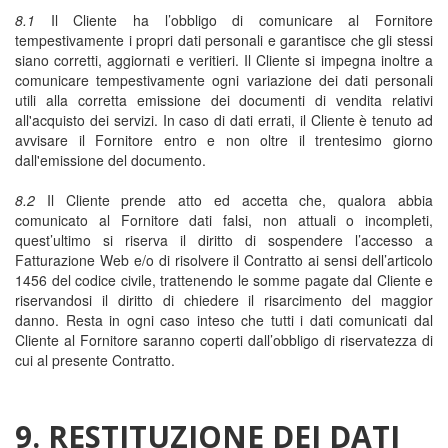
8.1
Il Cliente ha l’obbligo di comunicare al Fornitore
tempestivamente i propri dati personali e garantisce che gli stessi
siano corretti, aggiornati e veritieri. Il Cliente si impegna inoltre a
comunicare tempestivamente ogni variazione dei dati personali
utili alla corretta emissione dei documenti di vendita relativi
all'acquisto dei servizi. In caso di dati errati, il Cliente è tenuto ad
avvisare il Fornitore entro e non oltre il trentesimo giorno
dall'emissione del documento.
8.2
Il Cliente prende atto ed accetta che, qualora abbia
comunicato al Fornitore dati falsi, non attuali o incompleti,
quest’ultimo si riserva il diritto di sospendere l’accesso a
Fatturazione Web e/o di risolvere il Contratto ai sensi dell’articolo
1456 del codice civile, trattenendo le somme pagate dal Cliente e
riservandosi il diritto di chiedere il risarcimento del maggior
danno. Resta in ogni caso inteso che tutti i dati comunicati dal
Cliente al Fornitore saranno coperti dall’obbligo di riservatezza di
cui al presente Contratto.
9. RESTITUZIONE DEI DATI