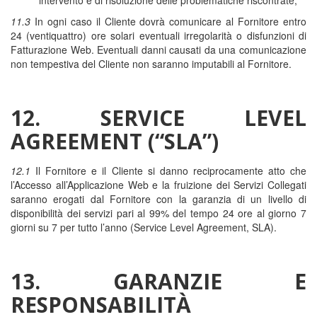
intervento e di risoluzione delle problematiche riscontrate;
11.3
In ogni caso il Cliente dovrà comunicare al Fornitore entro
24 (ventiquattro) ore solari eventuali irregolarità o disfunzioni di
Fatturazione Web. Eventuali danni causati da una comunicazione
non tempestiva del Cliente non saranno imputabili al Fornitore.
12. SERVICE LEVEL
AGREEMENT (“SLA”)
12.1
Il Fornitore e il Cliente si danno reciprocamente atto che
l’Accesso all’Applicazione Web e la fruizione dei Servizi Collegati
saranno erogati dal Fornitore con la garanzia di un livello di
disponibilità dei servizi pari al 99% del tempo 24 ore al giorno 7
giorni su 7 per tutto l’anno (Service Level Agreement, SLA).
13. GARANZIE E
RESPONSABILITÀ