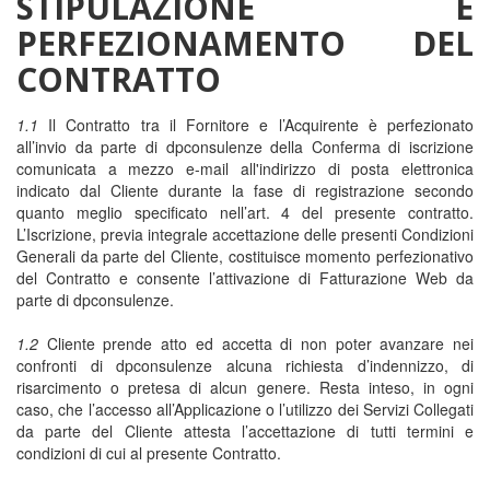
STIPULAZIONE E
PERFEZIONAMENTO DEL
CONTRATTO
1.1
Il Contratto tra il Fornitore e l’Acquirente è perfezionato
all’invio da parte di dpconsulenze della Conferma di iscrizione
comunicata a mezzo e-mail all'indirizzo di posta elettronica
indicato dal Cliente durante la fase di registrazione secondo
quanto meglio specificato nell’art. 4 del presente contratto.
L’Iscrizione, previa integrale accettazione delle presenti Condizioni
Generali da parte del Cliente, costituisce momento perfezionativo
del Contratto e consente l’attivazione di Fatturazione Web da
parte di dpconsulenze.
1.2
Cliente prende atto ed accetta di non poter avanzare nei
confronti di dpconsulenze alcuna richiesta d’indennizzo, di
risarcimento o pretesa di alcun genere. Resta inteso, in ogni
caso, che l’accesso all’Applicazione o l’utilizzo dei Servizi Collegati
da parte del Cliente attesta l’accettazione di tutti termini e
condizioni di cui al presente Contratto.