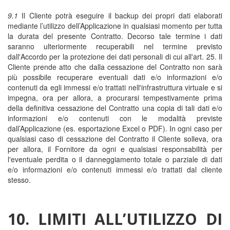
9.1
Il Cliente potrà eseguire il backup dei propri dati elaborati
mediante l’utilizzo dell’Applicazione in qualsiasi momento per tutta
la durata del presente Contratto. Decorso tale termine i dati
saranno ulteriormente recuperabili nel termine previsto
dall'Accordo per la protezione dei dati personali di cui all'art. 25. Il
Cliente prende atto che dalla cessazione del Contratto non sarà
più possibile recuperare eventuali dati e/o informazioni e/o
contenuti da egli immessi e/o trattati nell'infrastruttura virtuale e si
impegna, ora per allora, a procurarsi tempestivamente prima
della definitiva cessazione del Contratto una copia di tali dati e/o
informazioni e/o contenuti con le modalità previste
dall’Applicazione (es. esportazione Excel o PDF). In ogni caso per
qualsiasi caso di cessazione del Contratto il Cliente solleva, ora
per allora, il Fornitore da ogni e qualsiasi responsabilità per
l'eventuale perdita o il danneggiamento totale o parziale di dati
e/o informazioni e/o contenuti immessi e/o trattati dal cliente
stesso.
10. LIMITI ALL’UTILIZZO DI