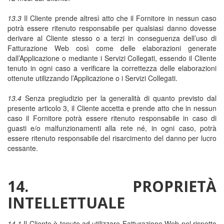
13.3
Il Cliente prende altresì atto che il Fornitore in nessun caso
potrà essere ritenuto responsabile per qualsiasi danno dovesse
derivare al Cliente stesso o a terzi in conseguenza dell’uso di
Fatturazione Web così come delle elaborazioni generate
dall’Applicazione o mediante i Servizi Collegati, essendo il Cliente
tenuto in ogni caso a verificare la correttezza delle elaborazioni
ottenute utilizzando l’Applicazione o i Servizi Collegati.
13.4
Senza pregiudizio per la generalità di quanto previsto dal
presente articolo 3, il Cliente accetta e prende atto che in nessun
caso il Fornitore potrà essere ritenuto responsabile in caso di
guasti e/o malfunzionamenti alla rete né, in ogni caso, potrà
essere ritenuto responsabile del risarcimento del danno per lucro
cessante.
14. PROPRIETÀ
INTELLETTUALE
14.1
Il Cliente è tenuto ad utilizzare Fatturazione Web nel rispetto