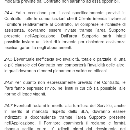
modalità previste dal Contratto non saranno ad essa opponibili.
24.4
Fatta eccezione per i casi specificatamente previsti in
Contratto, tutte le comunicazioni che il Cliente intenda inviare al
Fornitore relativamente al Contratto, ivi comprese le richieste di
assistenza, dovranno essere inviate tramite l’area Supporto
presente nell’Applicazione. Dall’area Supporto sarà infatti
possibile inviare un ticket di intervento per richiedere assistenza
tecnica, garantita negli abbonamenti.
24.5
L’eventuale inefficacia e/o invalidità, totale o parziale, di una
o più clausole del Contratto non comporterà l’invalidità delle altre,
le quali dovranno ritenersi pienamente valide ed efficaci.
24.6
Per quanto non espressamente previsto nel Contratto, le
Parti fanno espresso rinvio, nei limiti in cui ciò sia possibile, alle
norme di legge vigenti.
24.7
Eventuali reclami in merito alla fornitura del Servizio, anche
in merito al mancato rispetto dello SLA, dovranno essere
indirizzati a dpconsulenze tramite l’area Supporto presente
nell’Applicazione. Il Fornitore esaminerà il reclamo e fornirà
risposta scritta entro 10 (dieci) giorni dal ricevimento del