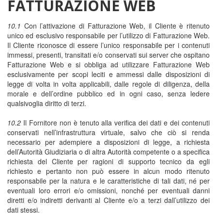
FATTURAZIONE WEB
10.1
Con l’attivazione di Fatturazione Web, il Cliente è ritenuto
unico ed esclusivo responsabile per l’utilizzo di Fatturazione Web.
Il Cliente riconosce di essere l’unico responsabile per i contenuti
immessi, presenti, transitati e/o conservati sui server che ospitano
Fatturazione Web e si obbliga ad utilizzare Fatturazione Web
esclusivamente per scopi leciti e ammessi dalle disposizioni di
legge di volta in volta applicabili, dalle regole di diligenza, della
morale e dell’ordine pubblico ed in ogni caso, senza ledere
qualsivoglia diritto di terzi.
10.2
Il Fornitore non è tenuto alla verifica dei dati e dei contenuti
conservati nell’infrastruttura virtuale, salvo che ciò si renda
necessario per adempiere a disposizioni di legge, a richiesta
dell’Autorità Giudiziaria o di altra Autorità competente o a specifica
richiesta del Cliente per ragioni di supporto tecnico da egli
richiesto e pertanto non può essere in alcun modo ritenuto
responsabile per la natura e le caratteristiche di tali dati, né per
eventuali loro errori e/o omissioni, nonché per eventuali danni
diretti e/o indiretti derivanti al Cliente e/o a terzi dall’utilizzo dei
dati stessi.