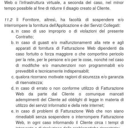
Web o l’infrastruttura virtuale, a seconda del caso, nel minor
tempo possibile al fine di ridurre il disagio creato al Cliente.
11.2
Il Fornitore, altresì, ha facoltà di sospendere e/o
interrompere la fornitura dell’Applicazione e dei Servizi Collegati:
in caso di uso improprio o di violazioni del presente
Contratto;
in caso di guasti e/o malfunzionamenti alla rete e agli
apparati di fornitura di Fatturazione Web dipendenti da
caso fortuito o forza maggiore o che comportino pericolo
per la rete, per le persone e/o per le cose, nonché nel caso
di modifiche e/o manutenzioni non programmabili e/o
prevedibili e tecnicamente indispensabili;
qualora ricorrano motivate ragioni di sicurezza e/o garanzia
di riservatezza;
in caso di errato o non conforme utilizzo di Fatturazione
Web da parte dal Cliente o comunque mancati
adempimenti del Cliente ad obblighi di legge in materia di
utilizzo dei servizi informatici e della rete internet;
in caso di problemi di Fatturazione Web che non siano
rimediabili senza sospendere o interrompere Fatturazione
Web, in ogni caso informando il Cliente circa i tempi di