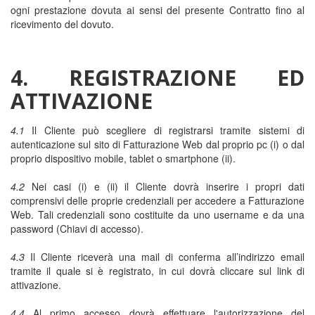
ogni prestazione dovuta ai sensi del presente Contratto fino al
ricevimento del dovuto.
4. REGISTRAZIONE ED
ATTIVAZIONE
4.1
Il Cliente può scegliere di registrarsi tramite sistemi di
autenticazione sul sito di Fatturazione Web dal proprio pc (i) o dal
proprio dispositivo mobile, tablet o smartphone (ii).
4.2
Nei casi (i) e (ii) il Cliente dovrà inserire i propri dati
comprensivi delle proprie credenziali per accedere a Fatturazione
Web. Tali credenziali sono costituite da uno username e da una
password (Chiavi di accesso).
4.3
Il Cliente riceverà una mail di conferma all’indirizzo email
tramite il quale si è registrato, in cui dovrà cliccare sul link di
attivazione.
4.4
Al primo accesso dovrà effettuare l'autorizzazione del