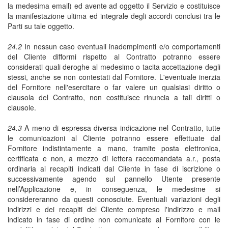
la medesima email) ed avente ad oggetto il Servizio e costituisce
la manifestazione ultima ed integrale degli accordi conclusi tra le
Parti su tale oggetto.
24.2
In nessun caso eventuali inadempimenti e/o comportamenti
del Cliente difformi rispetto al Contratto potranno essere
considerati quali deroghe al medesimo o tacita accettazione degli
stessi, anche se non contestati dal Fornitore. L'eventuale inerzia
del Fornitore nell'esercitare o far valere un qualsiasi diritto o
clausola del Contratto, non costituisce rinuncia a tali diritti o
clausole.
24.3
A meno di espressa diversa indicazione nel Contratto, tutte
le comunicazioni al Cliente potranno essere effettuate dal
Fornitore indistintamente a mano, tramite posta elettronica,
certificata e non, a mezzo di lettera raccomandata a.r., posta
ordinaria ai recapiti indicati dal Cliente in fase di iscrizione o
successivamente agendo sul pannello Utente presente
nell’Applicazione e, in conseguenza, le medesime si
considereranno da questi conosciute. Eventuali variazioni degli
indirizzi e dei recapiti del Cliente compreso l'indirizzo e mail
indicato in fase di ordine non comunicate al Fornitore con le