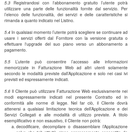
5.3
Registrandosi con l'abbonamento gratuito l’utente potrà
utilizzare una parte delle funzionalità fornite dal servizio. Per
l’elenco delle funzionalità, dei servizi e delle caratteristiche si
rimanda a quanto indicato nel Listino.
5.4
In qualsiasi momento l’utente potrà scegliere se continuare ad
usare i servizi offerti dal Fornitore con la versione gratuita o
effettuare l'upgrade del suo piano verso un abbonamento a
pagamento.
5.5
L’utente può consentire l’accesso alle informazioni
memorizzate in Fatturazione Web ad altri utenti solamente
secondo le modalità previste dall’Applicazione e solo nei casi ivi
previsti ed espressamente indicati.
5.6
Il Cliente può utilizzare Fatturazione Web esclusivamente nei
modi espressamente indicati nel presente Contratto ed in
conformità alle norme di legge. Nel far ciò, il Cliente dovrà
attenersi a qualsiasi limitazione tecnica dell’Applicazione e dei
Servizi Collegati e alle modalità di utilizzo previste. A titolo
esemplificativo e non esaustivo, il Cliente non potrà:
decodificare, decompilare o disassemblare l’Applicazione