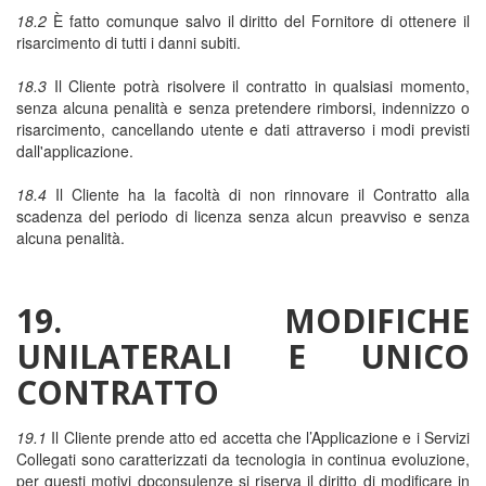
18.2
È fatto comunque salvo il diritto del Fornitore di ottenere il
risarcimento di tutti i danni subiti.
18.3
Il Cliente potrà risolvere il contratto in qualsiasi momento,
senza alcuna penalità e senza pretendere rimborsi, indennizzo o
risarcimento, cancellando utente e dati attraverso i modi previsti
dall'applicazione.
18.4
Il Cliente ha la facoltà di non rinnovare il Contratto alla
scadenza del periodo di licenza senza alcun preavviso e senza
alcuna penalità.
19. MODIFICHE
UNILATERALI E UNICO
CONTRATTO
19.1
Il Cliente prende atto ed accetta che l’Applicazione e i Servizi
Collegati sono caratterizzati da tecnologia in continua evoluzione,
per questi motivi dpconsulenze si riserva il diritto di modificare in