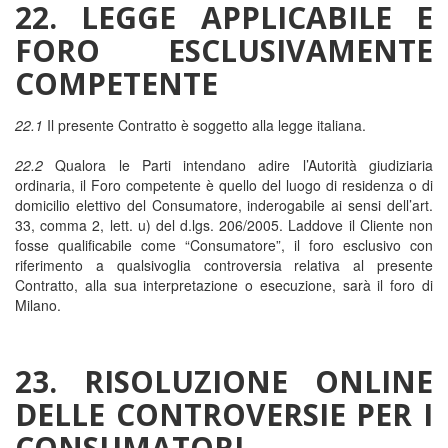
22. LEGGE APPLICABILE E
FORO ESCLUSIVAMENTE
COMPETENTE
22.1
Il presente Contratto è soggetto alla legge italiana.
22.2
Qualora le Parti intendano adire l’Autorità giudiziaria
ordinaria, il Foro competente è quello del luogo di residenza o di
domicilio elettivo del Consumatore, inderogabile ai sensi dell’art.
33, comma 2, lett. u) del d.lgs. 206/2005. Laddove il Cliente non
fosse qualificabile come “Consumatore”, il foro esclusivo con
riferimento a qualsivoglia controversia relativa al presente
Contratto, alla sua interpretazione o esecuzione, sarà il foro di
Milano.
23. RISOLUZIONE ONLINE
DELLE CONTROVERSIE PER I
CONSUMATORI